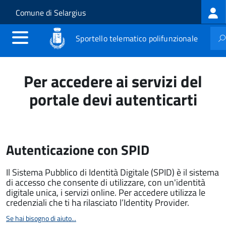
Log
Salta al contenuto principale
Skip to site navigation
Comune di Selargius
me
Sportello telematico polifunzionale
Per accedere ai servizi del
portale devi autenticarti
Autenticazione con SPID
Il Sistema Pubblico di Identità Digitale (SPID) è il sistema
di accesso che consente di utilizzare, con un'identità
digitale unica, i servizi online. Per accedere utilizza le
credenziali che ti ha rilasciato l’Identity Provider.
Se hai bisogno di aiuto...