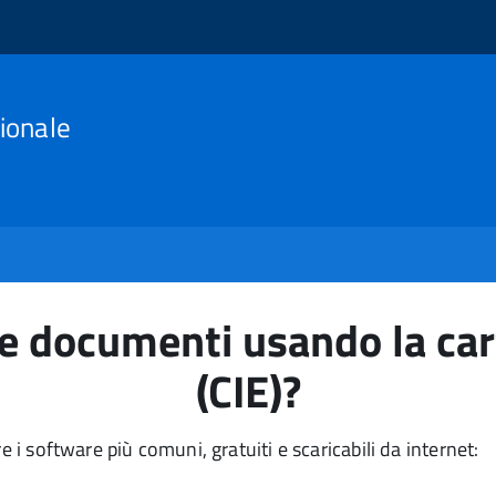
ionale
e documenti usando la cart
(CIE)?
e i software più comuni, gratuiti e scaricabili da internet: