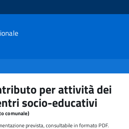
ionale
ributo per attività dei
centri socio-educativi
to comunale)
umentazione prevista, consultabile in formato PDF.