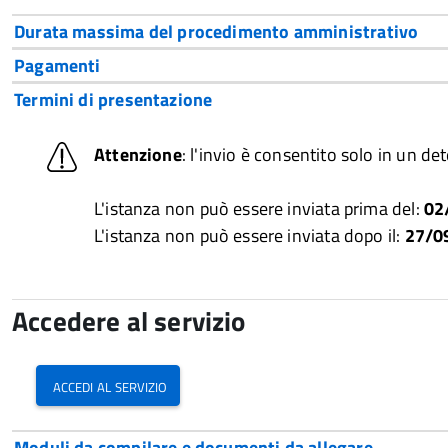
Durata massima del procedimento amministrativo
Pagamenti
Termini di presentazione
Attenzione
: l'invio è consentito solo in un d
L'istanza non può essere inviata prima del:
02
L'istanza non può essere inviata dopo il:
27/0
Accedere al servizio
accedi al servizio
Moduli da compilare e documenti da allegare