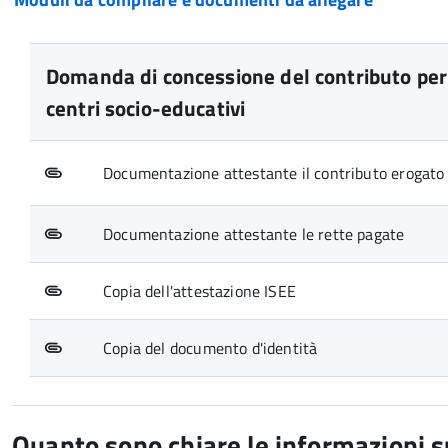
Domanda di concessione del contributo per at
centri socio-educativi
Documentazione attestante il contributo erogato d
Documentazione attestante le rette pagate
Copia dell'attestazione ISEE
Copia del documento d'identità
Quanto sono chiare le informazioni 