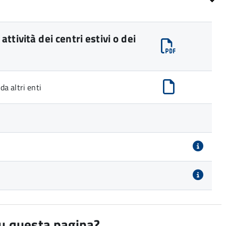
tività dei centri estivi o dei
a altri enti
su questa pagina?